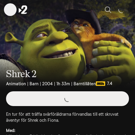
Sök
Shrek 2
7.4
Animation | Barn | 2004 | 1h 33m | Barntillåten
En tur för att träffa svärföräldrarna förvandlas till ett skruvat
äventyr för Shrek och Fiona.
Med: