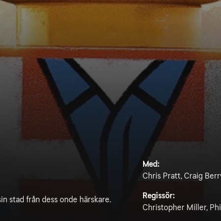
Med:
Chris Pratt, Craig Berry
Regissör:
sin stad från dess onde härskare.
Christopher Miller, Phi