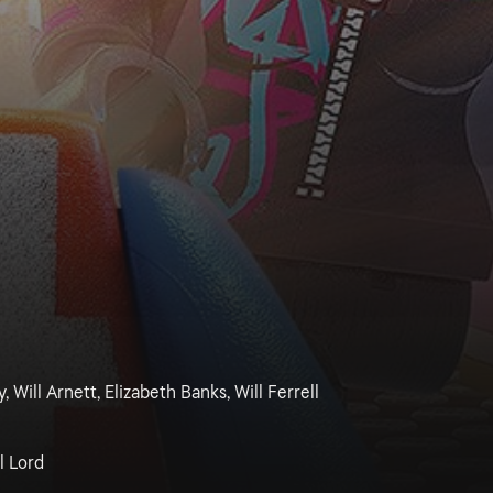
, Will Arnett, Elizabeth Banks, Will Ferrell
l Lord