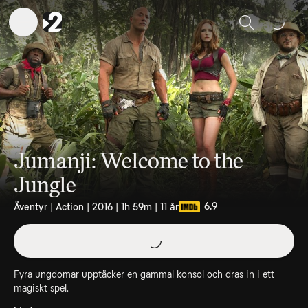
Sök
Jumanji: Welcome to the
Jungle
6.9
Äventyr | Action | 2016 | 1h 59m | 11 år
Fyra ungdomar upptäcker en gammal konsol och dras in i ett
magiskt spel.