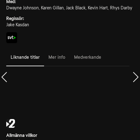
Med:
Dwayne Johnson, Karen Gillan, Jack Black, Kevin Hart, Rhys Darby
Regissör:
Jake Kasdan
Liknande titlar
Mer info
Medverkande
Allmänna villkor