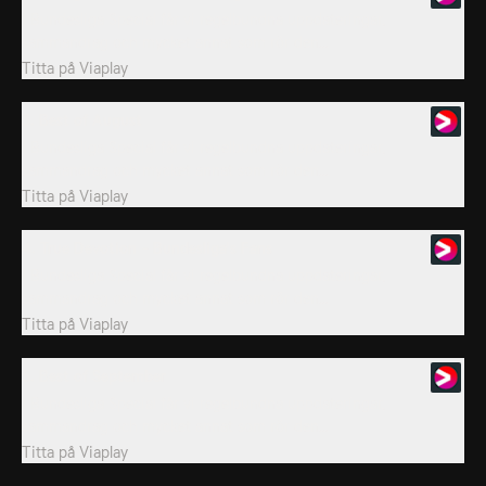
I Bundesliga Special får vi regelbundna uppdateringar,
sammandrag och mycket annat som rör den...
Titta på
Viaplay
3. Best of August
I Bundesliga Special får vi regelbundna uppdateringar,
sammandrag och mycket annat som rör den...
Titta på
Viaplay
4. True Devotion - Bundesliga's Fans
I Bundesliga Special får vi regelbundna uppdateringar,
sammandrag och mycket annat som rör den...
Titta på
Viaplay
5. Best of September
I Bundesliga Special får vi regelbundna uppdateringar,
sammandrag och mycket annat som rör den...
Titta på
Viaplay