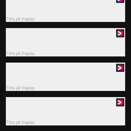
I Bundesliga Special får vi regelbundna uppdateringar,
sammandrag och mycket annat som rör den...
Titta på
Viaplay
22. Bundesliga Champions
I Bundesliga Special får vi regelbundna uppdateringar,
sammandrag och mycket annat som rör den...
Titta på
Viaplay
23. Bundesliga Season Review
I Bundesliga Special får vi regelbundna uppdateringar,
sammandrag och mycket annat som rör den...
Titta på
Viaplay
24. Secret Bundesliga Facts
I Bundesliga Special får vi regelbundna uppdateringar,
sammandrag och mycket annat som rör den...
Titta på
Viaplay