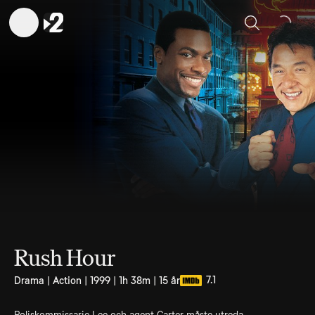
Sök
Rush Hour
7.1
Drama | Action | 1999 | 1h 38m | 15 år