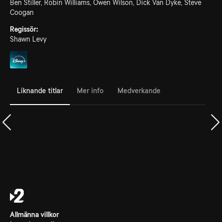
Ben Stiller, Robin Williams, Owen Wilson, Dick Van Dyke, Steve
Coogan
Regissör:
Shawn Levy
Liknande titlar
Mer info
Medverkande
Allmänna villkor