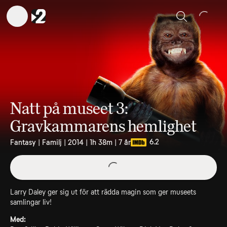
Sök
Natt på museet 3:
Gravkammarens hemlighet
6.2
Fantasy | Familj | 2014 | 1h 38m | 7 år
Larry Daley ger sig ut för att rädda magin som ger museets
samlingar liv!
Med: