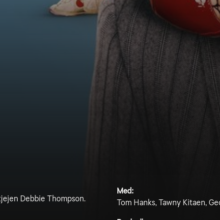
Med:
 tjejen Debbie Thompson.
Tom Hanks, Tawny Kitaen, Geo