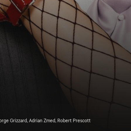
rge Grizzard, Adrian Zmed, Robert Prescott