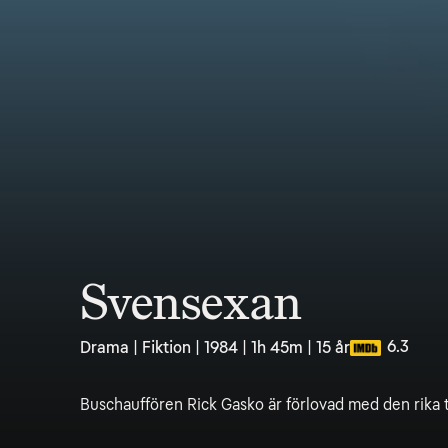
Svensexan
6.3
Drama | Fiktion | 1984 | 1h 45m | 15 år
Buschauffören Rick Gasko är förlovad med den rika