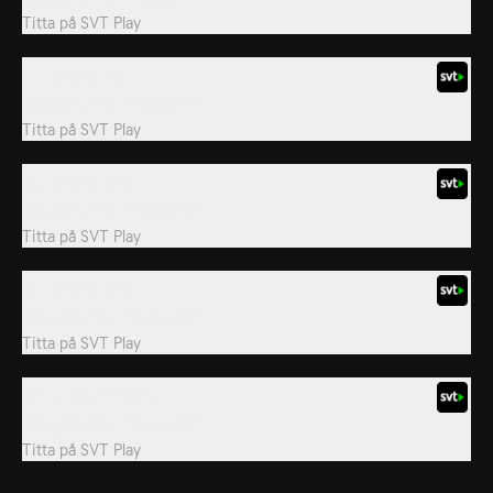
Titta på
SVT Play
17. Fireman Sam
Modiga brandmannen Sam
Titta på
SVT Play
18. Fireman Sam
Modiga brandmannen Sam
Titta på
SVT Play
21. Fireman Sam
Modiga brandmannen Sam
Titta på
SVT Play
24. En dag i parken
Modiga brandmannen Sam
Titta på
SVT Play