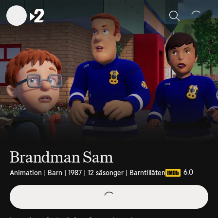
Sök
Brandman Sam
6.0
Animation | Barn | 1987 | 12 säsonger | Barntillåten