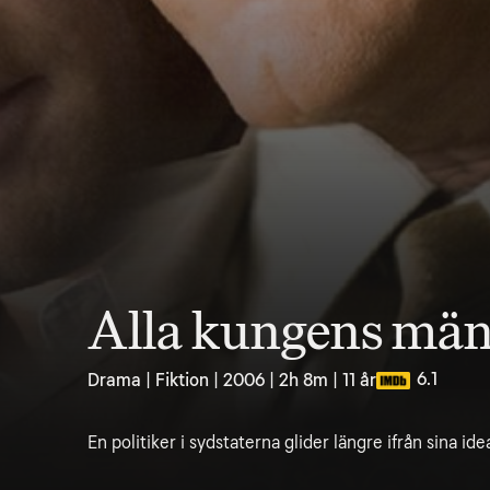
Alla kungens mä
6.1
Drama | Fiktion | 2006 | 2h 8m | 11 år
En politiker i sydstaterna glider längre ifrån sina ide