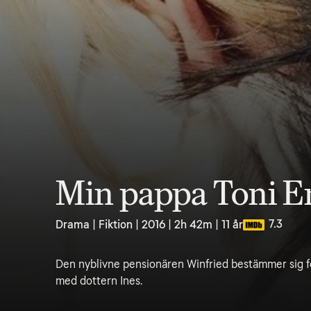
Min pappa Toni 
7.3
Drama | Fiktion | 2016 | 2h 42m | 11 år
Den nyblivne pensionären Winfried bestämmer sig fö
med dottern Ines.