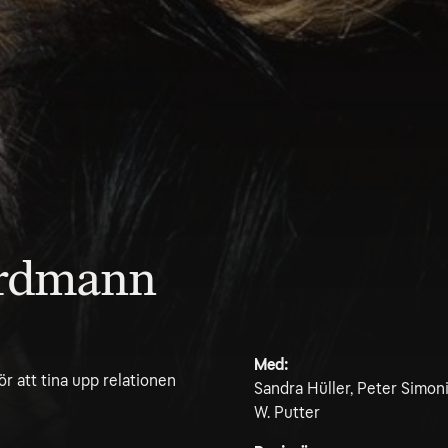
Erdmann
Med:
r att tina upp relationen
Sandra Hüller, Peter Simon
W. Putter