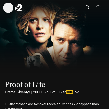
Sök
Proof of Life
6.3
Drama | Äventyr | 2000 | 2h 15m | 15 år
Gisslanförhandlare försöker rädda en kvinnas kidnappade man i