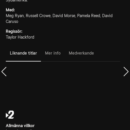
Sydamerika.
Med:
Meg Ryan, Russell Crowe, David Morse, Pamela Reed, David
Caruso
Regissör:
Taylor Hackford
Liknande titlar
Mer info
Medverkande
Allmänna villkor