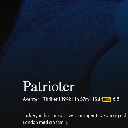
Patrioter
6.8
Äventyr | Thriller | 1992 | 1h 57m | 15 år
Jack Ryan har lämnat livet som agent bakom sig och 
London med sin familj.