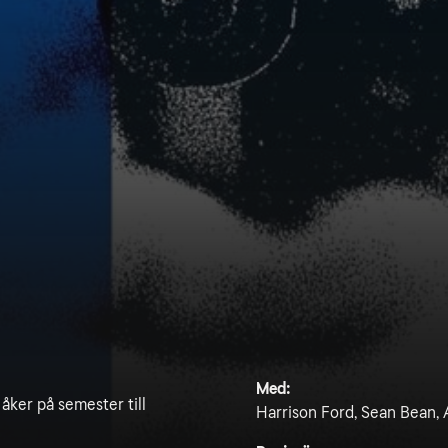
Med:
åker på semester till
Harrison Ford, Sean Bean, 