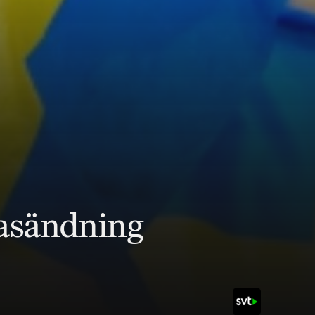
rasändning