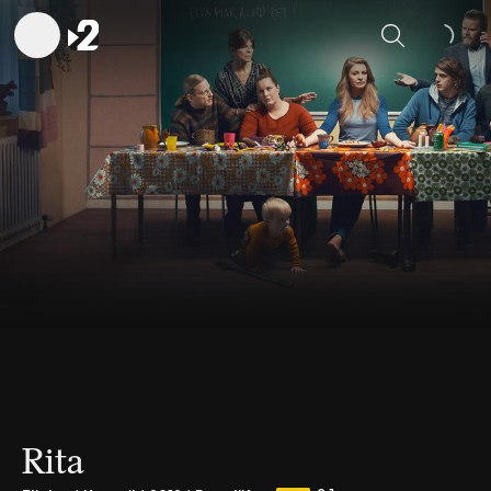
Sök
Rita