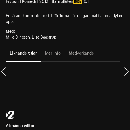
8.1
Fiktion | Komedi | 2012 | Barntillåten
En lärare konfronterar sitt förflutna när en gammal flamma dyker
upp.
Med:
Mille Dinesen, Lise Baastrup
Liknande titlar
Mer info
Medverkande
Allmänna villkor