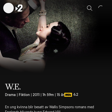
Sök
W.E.
6.2
Drama | Fiktion | 2011 | 1h 59m | 15 år
En ung kvinna blir besatt av Wallis Simpsons romans med