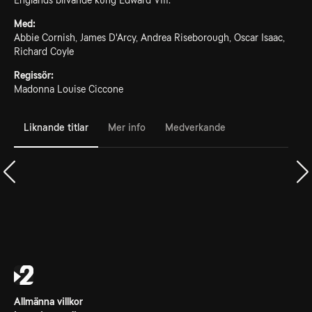
Englands blivande kung Edward VIII.
Med:
Abbie Cornish, James D'Arcy, Andrea Riseborough, Oscar Isaac,
Richard Coyle
Regissör:
Madonna Louise Ciccone
Liknande titlar
Mer info
Medverkande
Allmänna villkor