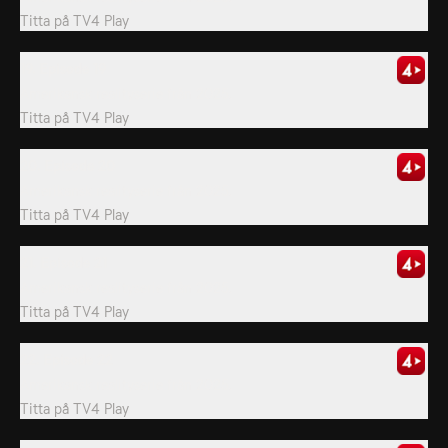
Titta på
TV4 Play
19. Episode 19
Amerikansk realityserie från 2025.
Titta på
TV4 Play
20. Episode 20
Amerikansk realityserie från 2025.
Titta på
TV4 Play
21. Episode 21
Amerikansk realityserie från 2025.
Titta på
TV4 Play
22. Episode 22
Amerikansk realityserie från 2025.
Titta på
TV4 Play