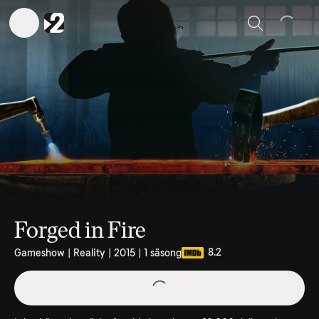
Sök
Forged in Fire
8.2
Gameshow | Reality | 2015 | 1 säsong