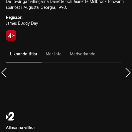
De 15-åriga tvillingarna Danette och Jeanette Millbrook försvann
spårlöst i Augusta, Georgia, 1990.
Regissör:
James Buddy Day
Liknande titlar
Mer info
Medverkande
Allmänna villkor