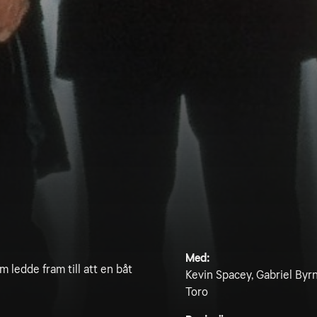
Med:
 ledde fram till att en båt
Kevin Spacey, Gabriel Byr
Toro