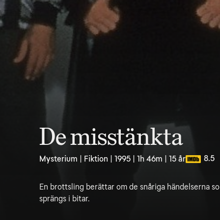
De misstänkta
8.5
Mysterium | Fiktion | 1995 | 1h 46m | 15 år
En brottsling berättar om de snåriga händelserna som
sprängs i bitar.