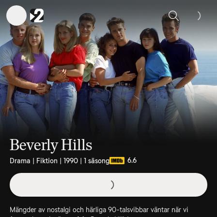
Sök
Beverly Hills
6.6
Drama | Fiktion | 1990 | 1 säsong
Mängder av nostalgi och härliga 90-talsvibbar väntar när vi