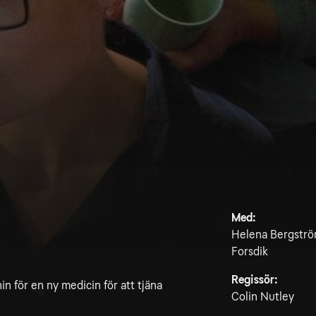
Med:
Helena Bergström
Forsdik
Regissör:
in för en ny medicin för att tjäna
Colin Nutley