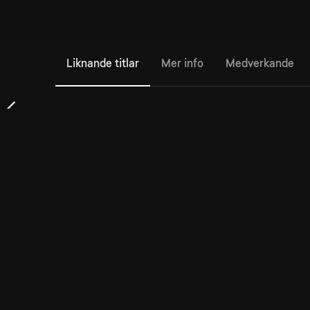
Liknande titlar
Mer info
Medverkande