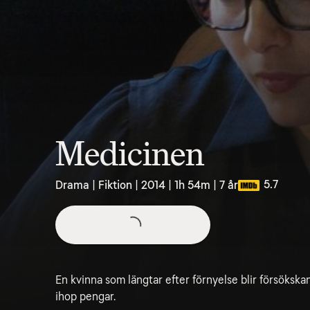
Medicinen
5.7
Drama | Fiktion | 2014 | 1h 54m | 7 år
En kvinna som längtar efter förnyelse blir försökskan
ihop pengar.