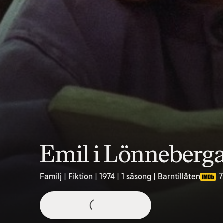
Emil i Lönneberg
7
Familj | Fiktion | 1974 | 1 säsong | Barntillåten