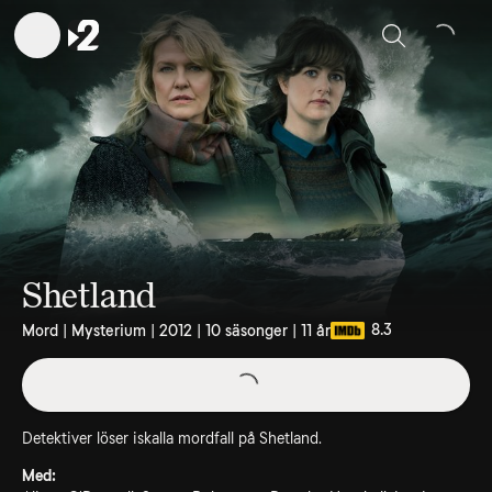
Sök
Shetland
8.3
Mord | Mysterium | 2012 | 10 säsonger | 11 år
Detektiver löser iskalla mordfall på Shetland.
Med: