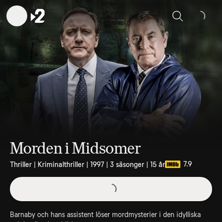
Sök
Morden i Midsomer
7.9
Thriller | Kriminalthriller | 1997 | 3 säsonger | 15 år
Barnaby och hans assistent löser mordmysterier i den idylliska