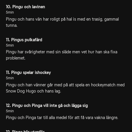
10. Pingu och lavinen
5min
Pingu och hans vän har roligt på hal is med en trasig, gammal
tunna.
11. Pingus pulkafärd
5min
Pingu har svårigheter med sin släde men vet hur han ska fixa
problemet.
11. Pingu spelar ishockey
5min
Pingu och han vänner går med på att spela en hockeymatch med
Snow Dog Hugo och hans lag.
12. Pingu och Pinga vill inte gå och lägga sig
5min
Pingu och Pinga tar till alla medel för att få vara vakna längre.