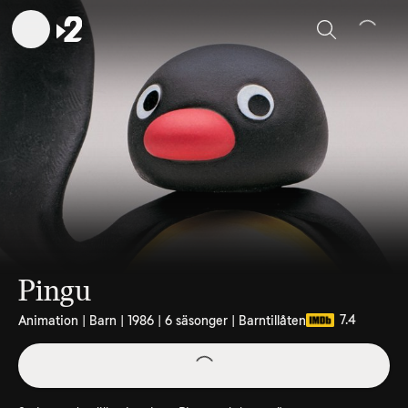
Sök
Pingu
7.4
Animation | Barn | 1986 | 6 säsonger | Barntillåten