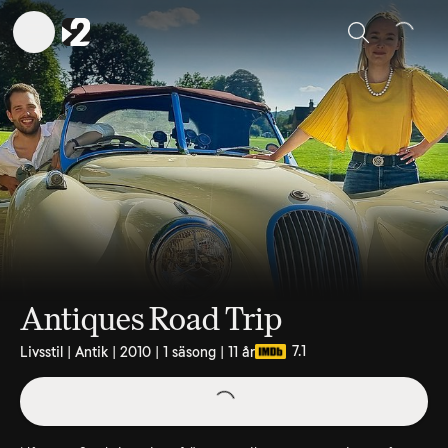
Sök
Antiques Road Trip
7.1
Livsstil | Antik | 2010 | 1 säsong | 11 år