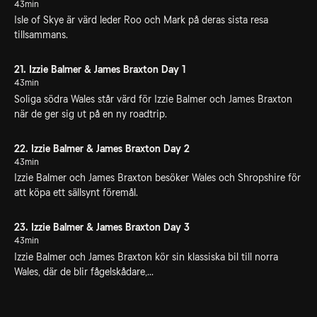
43min
Isle of Skye är värd leder Roo och Mark på deras sista resa
tillsammans.
21. Izzie Balmer & James Braxton Day 1
43min
Soliga södra Wales står värd för Izzie Balmer och James Braxton
när de ger sig ut på en ny roadtrip.
22. Izzie Balmer & James Braxton Day 2
43min
Izzie Balmer och James Braxton besöker Wales och Shropshire för
att köpa ett sällsynt föremål.
23. Izzie Balmer & James Braxton Day 3
43min
Izzie Balmer och James Braxton kör sin klassiska bil till norra
Wales, där de blir fågelskådare,...