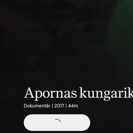
Apornas kungarike
Dokumentär | 2017 | 44m