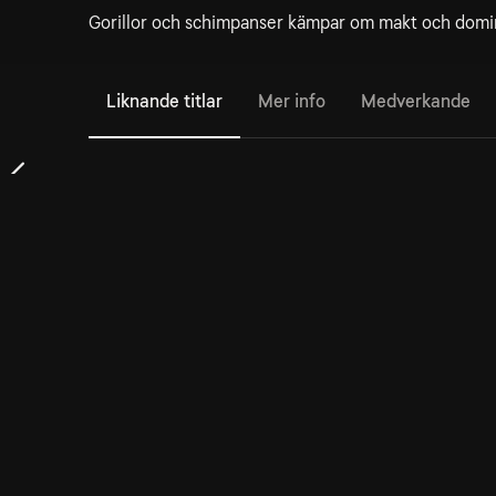
Gorillor och schimpanser kämpar om makt och domin
Liknande titlar
Mer info
Medverkande