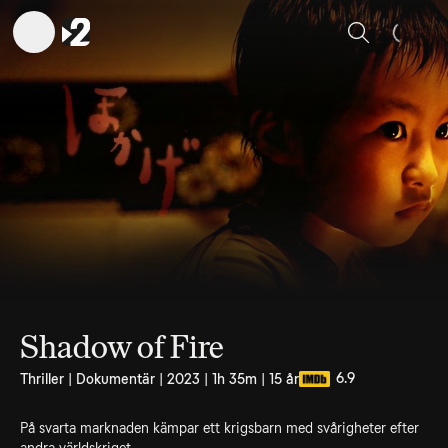
Sök
Shadow of Fire
6.9
Thriller | Dokumentär | 2023 | 1h 35m | 15 år
På svarta marknaden kämpar ett krigsbarn med svårigheter efter