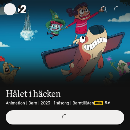
Sök
Hålet i häcken
8.6
Animation | Barn | 2023 | 1 säsong | Barntillåten