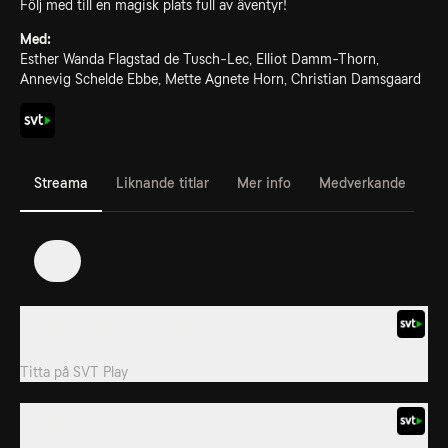
Följ med till en magisk plats full av äventyr!
Med:
Esther Wanda Flagstad de Tusch-Lec, Elliot Damm-Thorn,
Annevig Schelde Ebbe, Mette Agnete Horn, Christian Damsgaard
Streama
Liknande titlar
Mer info
Medverkande
1
1. Flora och Lars tar det kallt
Äventyr och utmaningar i Den oändliga skogen.
Titta på
SVT Play
2. Livsblomman
Äventyr och utmaningar i Den oändliga skogen.