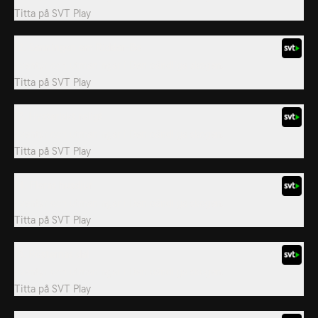
Titta på
SVT Play
12. Sanningen om Riddar-Bo
Äventyr och utmaningar i Den oändliga skogen.
Titta på
SVT Play
13. Hysteriskt roligt
Äventyr och utmaningar i Den oändliga skogen.
Titta på
SVT Play
14. Floras husdjur
Äventyr och utmaningar i Den oändliga skogen.
Titta på
SVT Play
15. Rösternas dal
Äventyr och utmaningar i Den oändliga skogen.
Titta på
SVT Play