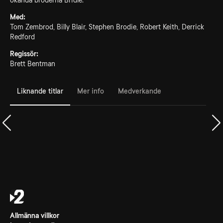
ökända bröderna Bridle.
Med:
Tom Zembrod, Billy Blair, Stephen Brodie, Robert Keith, Derrick
Redford
Regissör:
Brett Bentman
Liknande titlar
Mer info
Medverkande
Allmänna villkor