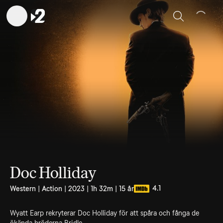
Sök
Doc Holliday
4.1
Western | Action | 2023 | 1h 32m | 15 år
Wyatt Earp rekryterar Doc Holliday för att spåra och fånga de