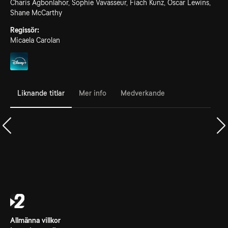
Charis Agbonlahor, Sophie Vavasseur, Fiach Kunz, Oscar Lewins,
Shane McCarthy
Regissör:
Micaela Carolan
Liknande titlar
Mer info
Medverkande
Allmänna villkor