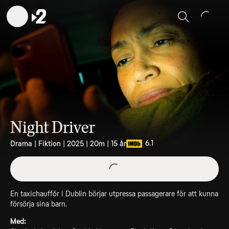
Sök
Night Driver
6.1
Drama | Fiktion | 2025 | 20m | 15 år
En taxichaufför i Dublin börjar utpressa passagerare för att kunna
försörja sina barn.
Med: