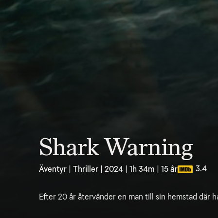
Shark Warning
3.4
Äventyr | Thriller | 2024 | 1h 34m | 15 år
Efter 20 år återvänder en man till sin hemstad där h