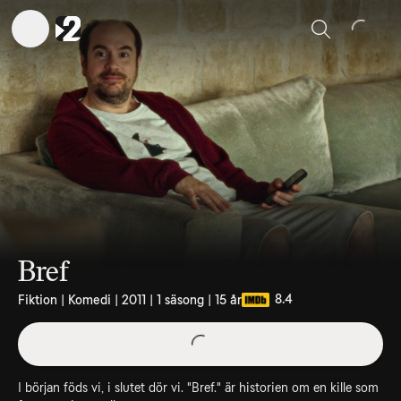
Sök
Bref
8.4
Fiktion | Komedi | 2011 | 1 säsong | 15 år
I början föds vi, i slutet dör vi. "Bref." är historien om en kille som