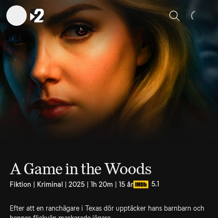
Sök
A Game in the Woods
5.1
Fiktion | Kriminal | 2025 | 1h 20m | 15 år
Efter att en ranchägare i Texas dör upptäcker hans barnbarn och