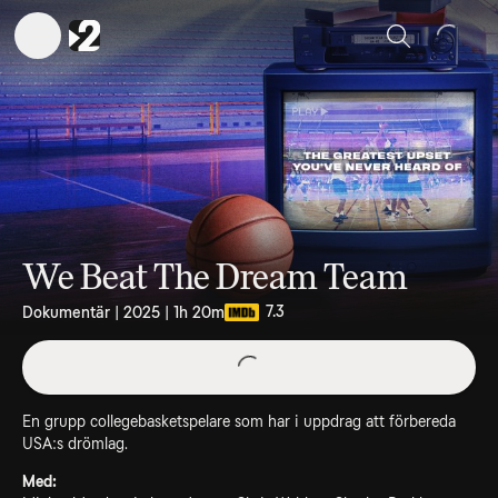
Sök
We Beat The Dream Team
7.3
Dokumentär | 2025 | 1h 20m
En grupp collegebasketspelare som har i uppdrag att förbereda
USA:s drömlag.
Med: