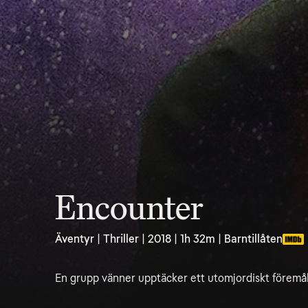
Encounter
Äventyr | Thriller | 2018 | 1h 32m | Barntillåten
En grupp vänner upptäcker ett utomjordiskt föremål p