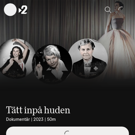
Sök
Tätt inpå huden
Dokumentär | 2023 | 50m