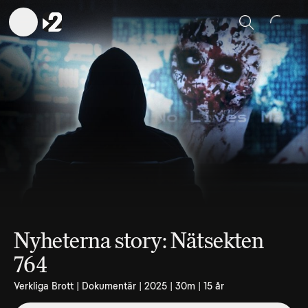
Sök
Nyheterna story: Nätsekten
764
Verkliga Brott | Dokumentär | 2025 | 30m | 15 år