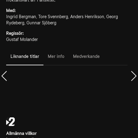
fruktansvärt ärr i ansiktet.
Med:
Ingrid Bergman, Tore Svennberg, Anders Henrikson, Georg
Rydeberg, Gunnar Sjöberg
Regissör:
Gustaf Molander
Liknande titlar
Mer info
Medverkande
Allmänna villkor