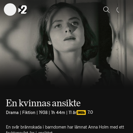
Sök
En kvinnas ansikte
7.0
Drama | Fiktion | 1938 | 1h 44m | 11 år
En svår brännskada i barndomen har lämnat Anna Holm med ett