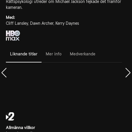
Rättspsykologi utreder om Michael Jackson fejkade det framför
kameran.
Med:
Cliff Lansley, Dawn Archer, Kerry Daynes
Liknande titlar
Mer info
Medverkande
Allmänna villkor