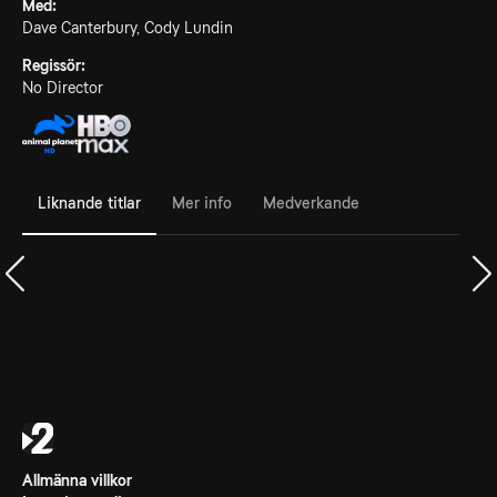
Med:
Dave Canterbury, Cody Lundin
Regissör:
No Director
Liknande titlar
Mer info
Medverkande
Allmänna villkor