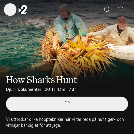
Sök
How Sharks Hunt
Djur | Dokumentär | 2011 | 43m | 7 år
Vi utforskar olika hopptekniker när vi tar reda på hur tiger- och
vithajar bär sig åt för att jaga.