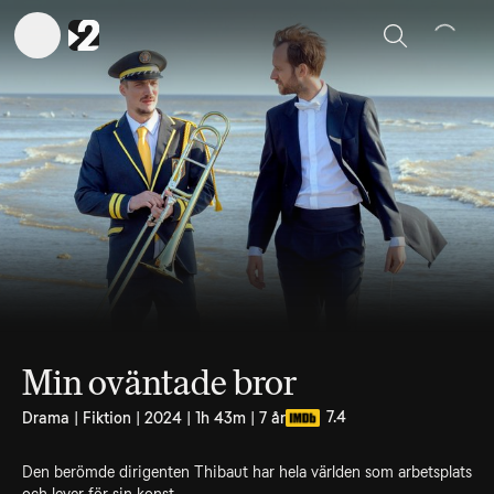
Sök
Min oväntade bror
7.4
Drama | Fiktion | 2024 | 1h 43m | 7 år
Den berömde dirigenten Thibaut har hela världen som arbetsplats