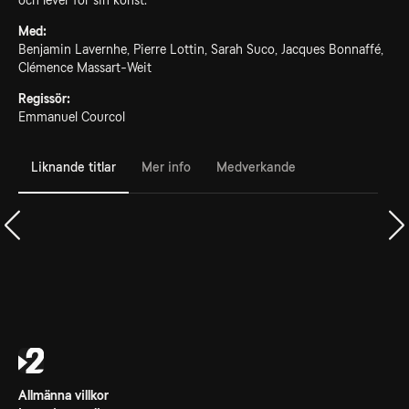
och lever för sin konst.
Med:
Benjamin Lavernhe, Pierre Lottin, Sarah Suco, Jacques Bonnaffé,
Clémence Massart-Weit
Regissör:
Emmanuel Courcol
Liknande titlar
Mer info
Medverkande
Allmänna villkor