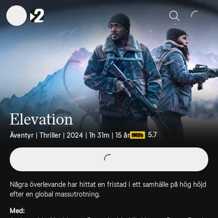
Sök
Elevation
5.7
Äventyr | Thriller | 2024 | 1h 31m | 15 år
Några överlevande har hittat en fristad i ett samhälle på hög höjd
efter en global massutrotning.
Med: