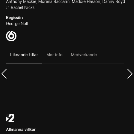
Anthony Mackie, Morena Baccarin, Maddie Hasson, Danny Boyd
Jr, Rachel Nicks
Regissör:
George Nolfi
Liknande titlar
Mer info
Medverkande
Allmänna villkor