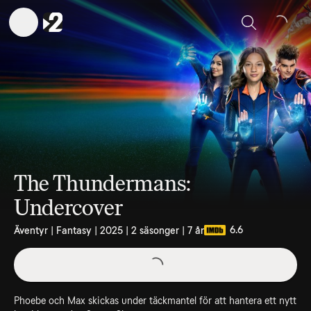
Sök
The Thundermans:
Undercover
6.6
Äventyr | Fantasy | 2025 | 2 säsonger | 7 år
Phoebe och Max skickas under täckmantel för att hantera ett nytt