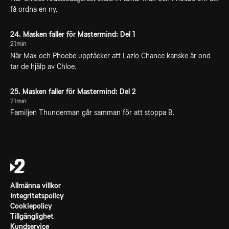
få ordna en ny.
24. Masken faller för Mastermind: Del 1
21min
När Max och Phoebe upptäcker att Lazlo Chance kanske är ond
tar de hjälp av Chloe.
25. Masken faller för Mastermind: Del 2
21min
Familjen Thunderman går samman för att stoppa B.
Allmänna villkor
Integritetspolicy
Cookiepolicy
Tillgänglighet
Kundservice