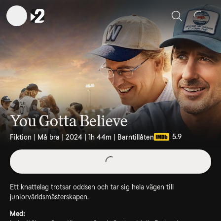
Sök
You Gotta Believe
5.9
Fiktion | Må bra | 2024 | 1h 44m | Barntillåten
Ett knattelag trotsar oddsen och tar sig hela vägen till
juniorvärldsmästerskapen.
Med: