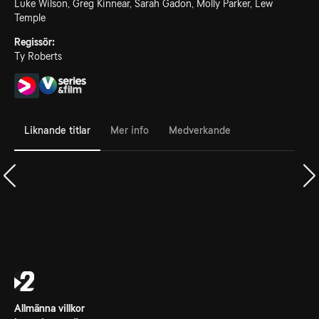
Luke Wilson, Greg Kinnear, Sarah Gadon, Molly Parker, Lew
Temple
Regissör:
Ty Roberts
Liknande titlar
Mer info
Medverkande
Allmänna villkor