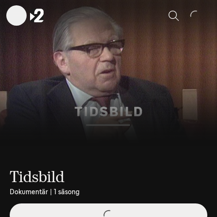
Sök
Tidsbild
Dokumentär | 1 säsong