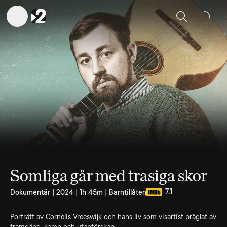
Sök
Somliga går med trasiga skor
7.1
Dokumentär | 2024 | 1h 45m | Barntillåten
Porträtt av Cornelis Vreeswijk och hans liv som visartist präglat av