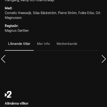
framgång, kamp och utanförskap.
Med:
Cornelis Vreeswijk, Silas Bäckström, Pierre Ström, Folke Erbo, Git
Magnusson
Regissör:
Magnus Gertten
Liknande titlar
Mer info
Medverkande
Allmänna villkor