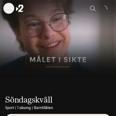
Sök
Söndagskväll
Sport | 1 säsong | Barntillåten