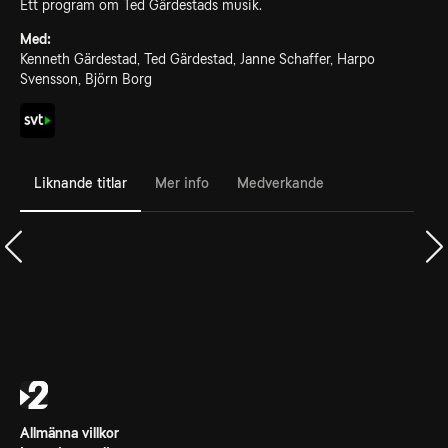
Ett program om Ted Gärdestads musik.
Med:
Kenneth Gärdestad, Ted Gärdestad, Janne Schaffer, Harpo
Svensson, Björn Borg
Liknande titlar
Mer info
Medverkande
Allmänna villkor