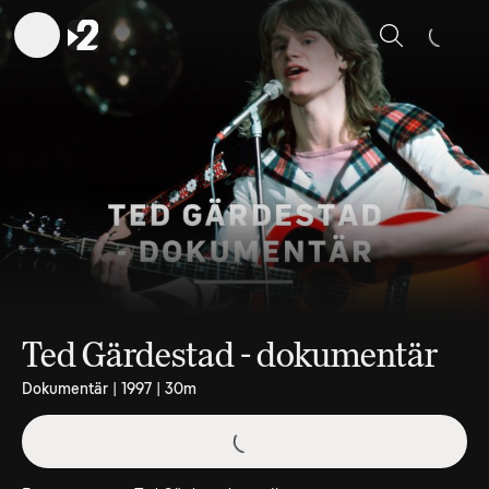
Sök
Ted Gärdestad - dokumentär
Dokumentär | 1997 | 30m