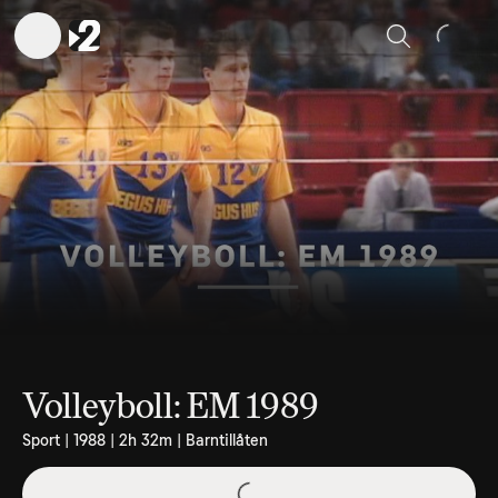
Sök
Volleyboll: EM 1989
Sport | 1988 | 2h 32m | Barntillåten