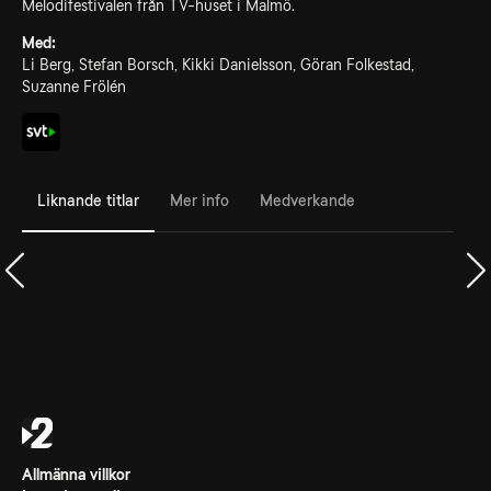
Melodifestivalen från TV-huset i Malmö.
Med:
Li Berg, Stefan Borsch, Kikki Danielsson, Göran Folkestad,
Suzanne Frölén
Liknande titlar
Mer info
Medverkande
Allmänna villkor